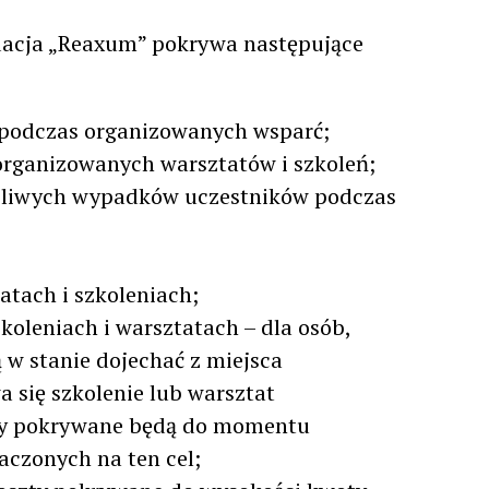
acja „Reaxum” pokrywa następujące
j podczas organizowanych wsparć;
rganizowanych warsztatów i szkoleń;
ęśliwych wypadków uczestników podczas
tach i szkoleniach;
oleniach i warsztatach – dla osób,
 w stanie dojechać z miejsca
 się szkolenie lub warsztat
zty pokrywane będą do momentu
czonych na ten cel;