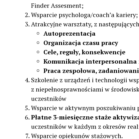
Finder Assesment;
Wsparcie psychologa/coach’a kariery;
Atrakcyjne warsztaty, z następującyc
Autoprezentacja
Organizacja czasu pracy
Cele, reguły, konsekwencje
Komunikacja interpersonalna 
Praca zespołowa, zadaniowani
Szkolenie z urządzeń i technologii w
z niepełnosprawnościami w środowi
uczestników
Wsparcie w aktywnym poszukiwaniu p
Płatne 3-miesięczne staże aktywiz
uczestników w każdym z okresów reali
Wsparcie opiekunów stażowych.