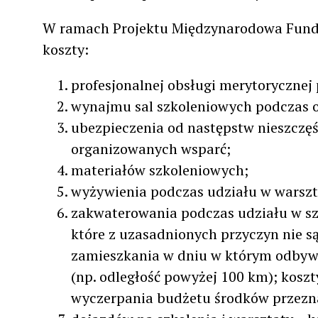
W ramach Projektu Międzynarodowa Fund
koszty:
profesjonalnej obsługi merytoryczne
wynajmu sal szkoleniowych podczas o
ubezpieczenia od następstw nieszcz
organizowanych wsparć;
materiałów szkoleniowych;
wyżywienia podczas udziału w warszta
zakwaterowania podczas udziału w szk
które z uzasadnionych przyczyn nie są
zamieszkania w dniu w którym odbywa
(np. odległość powyżej 100 km); kos
wyczerpania budżetu środków przezna