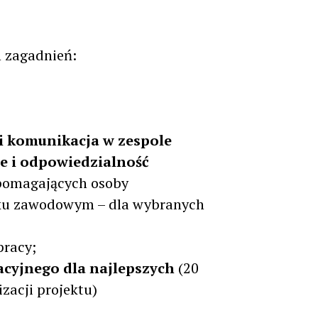
h zagadnień:
i komunikacja w zespole
e i odpowiedzialność
spomagających osoby
sku zawodowym – dla wybranych
racy;
acyjnego dla najlepszych
(20
zacji projektu)