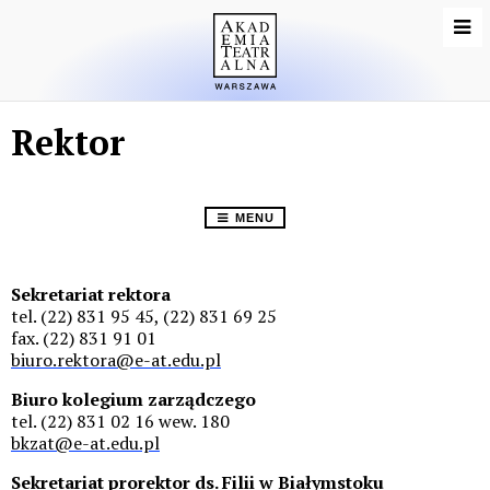
Rektor
MENU
Sekretariat rektora
tel. (22) 831 95 45, (22) 831 69 25
fax. (22) 831 91 01
biuro.rektora@e-at.edu.pl
Biuro kolegium zarządczego
tel. (22) 831 02 16 wew. 180
bkzat@e-at.edu.pl
Sekretariat prorektor ds. Filii w Białymstoku