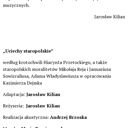
muzycznych.
Jarosław Kilian
„Uciechy staropolskie”
według krotochwili Hiacynta Przetockiego, a także
staropolskich moralitetów Mikołaja Reja i Januariusa
Sowizraliusa, Adama Władyslawiusza w opracowaniu
Kazimierza Dejmka
Adaptacja:
Jarosław Kilian
Reżyseria:
Jarosław Kilian
Realizacja akustyczna:
Andrzej Brzoska