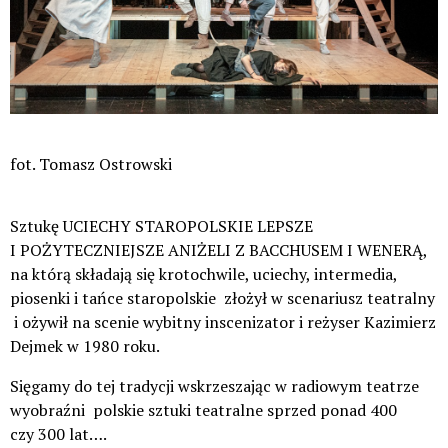
fot. Tomasz Ostrowski
Sztukę UCIECHY STAROPOLSKIE LEPSZE
I POŻYTECZNIEJSZE ANIŻELI Z BACCHUSEM I WENERĄ,
na którą składają się krotochwile, uciechy, intermedia,
piosenki i tańce staropolskie złożył w scenariusz teatralny
i ożywił na scenie wybitny inscenizator i reżyser Kazimierz
Dejmek w 1980 roku.
Sięgamy do tej tradycji wskrzeszając w radiowym teatrze
wyobraźni polskie sztuki teatralne sprzed ponad 400
czy 300 lat….