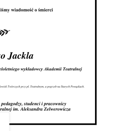
ologia teatru lalek